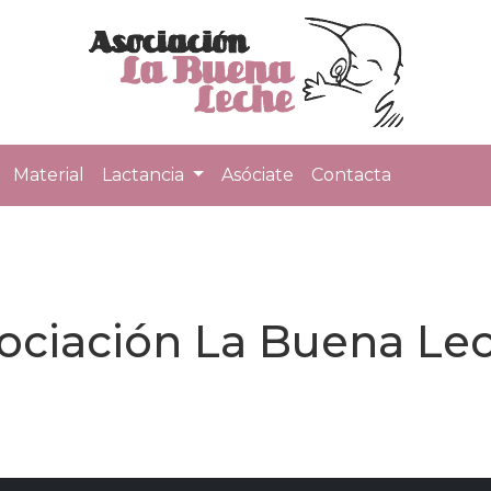
Material
Lactancia
Asóciate
Contacta
sociación La Buena Le