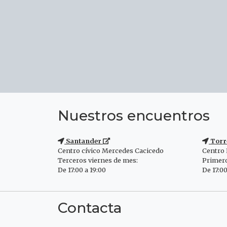
Nuestros encuentros
Santander
Torr
Centro cívico Mercedes Cacicedo
Centro
Terceros viernes de mes:
Primero
De 17:00 a 19:00
De 17:00
Contacta