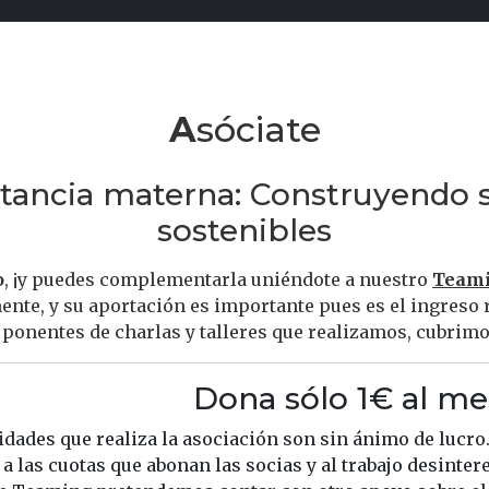
Asóciate
actancia materna: Construyendo 
sostenibles
o
, ¡y puedes complementarla uniéndote a nuestro
Team
ente, y su aportación es importante pues es el ingreso 
onentes de charlas y talleres que realizamos, cubrimos 
Dona sólo 1€ al me
idades que realiza la asociación son sin ánimo de lucro
a las cuotas que abonan las socias y al trabajo desinter