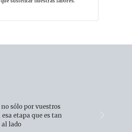
que sustentar nuestras labores.
no sólo por vuestros
 esa etapa que es tan
Siguiente
 al lado