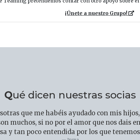
de Teaming pretendemos contar con otro apoyo sobre el 
¡Únete a nuestro Grupo!
Qué dicen nuestras socias
sotras que me habéis ayudado con mis hijos, 
on muchos, si no por el amor que nos dais en
sa y tan poco entendida por los que tenemos
Inma