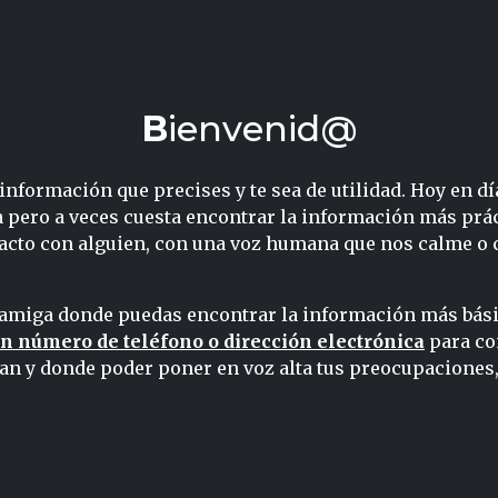
Bienvenid@
nformación que precises y te sea de utilidad. Hoy en d
na pero a veces cuesta encontrar la información más prá
acto con alguien, con una voz humana que nos calme o c
miga donde puedas encontrar la información más básica
n número de teléfono o dirección electrónica
para co
 y donde poder poner en voz alta tus preocupaciones, 