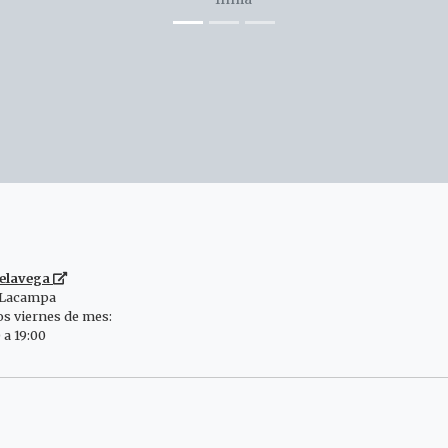
elavega
 Lacampa
s viernes de mes:
 a 19:00