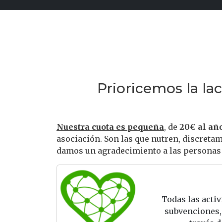
Prioricemos la l
Nuestra cuota es pequeña
, de
20€ al añ
asociación. Son las que nutren, discretam
damos un agradecimiento a las personas p
Todas las activ
subvenciones, 