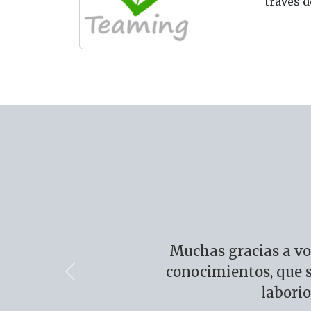
través 
Muchas gracias a vo
conocimientos, que s
Anterior
laborio